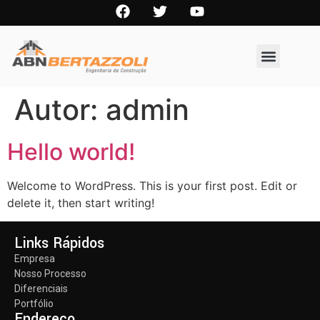
Autor:
admin
Hello world!
Welcome to WordPress. This is your first post. Edit or
delete it, then start writing!
Links Rápidos
Empresa
Nosso Processo
Diferenciais
Portfólio
Endereço